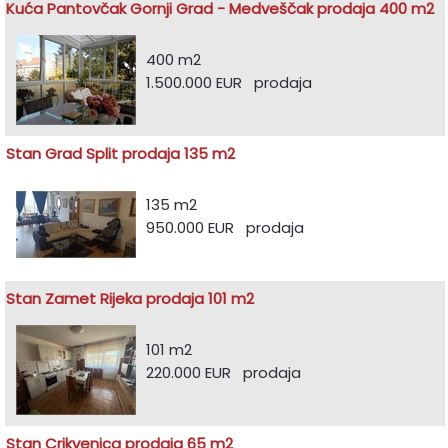
Kuća Pantovčak Gornji Grad - Medveščak prodaja 400 m2
400 m2
1.500.000 EUR prodaja
Stan Grad Split prodaja 135 m2
135 m2
950.000 EUR prodaja
Stan Zamet Rijeka prodaja 101 m2
101 m2
220.000 EUR prodaja
Stan Crikvenica prodaja 65 m2