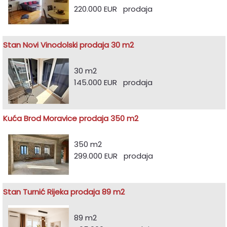
220.000 EUR prodaja
Stan Novi Vinodolski prodaja 30 m2
30 m2
145.000 EUR prodaja
Kuća Brod Moravice prodaja 350 m2
350 m2
299.000 EUR prodaja
Stan Turnić Rijeka prodaja 89 m2
89 m2