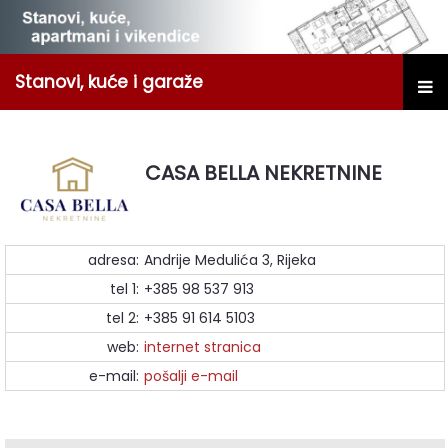
Stanovi, kuće i garaže
CASA BELLA NEKRETNINE
adresa:
Andrije Medulića 3, Rijeka
tel 1:
+385 98 537 913
tel 2:
+385 91 614 5103
web:
internet stranica
e-mail:
pošalji e-mail