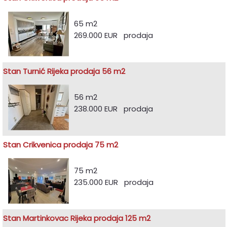
65 m2
269.000 EUR prodaja
Stan Turnić Rijeka prodaja 56 m2
56 m2
238.000 EUR prodaja
Stan Crikvenica prodaja 75 m2
75 m2
235.000 EUR prodaja
Stan Martinkovac Rijeka prodaja 125 m2