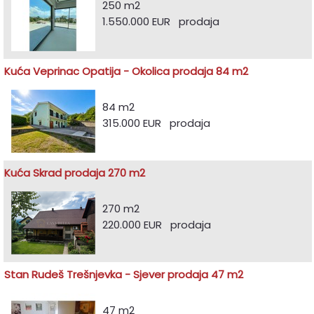
250 m2
1.550.000 EUR prodaja
Kuća Veprinac Opatija - Okolica prodaja 84 m2
84 m2
315.000 EUR prodaja
Kuća Skrad prodaja 270 m2
270 m2
220.000 EUR prodaja
Stan Rudeš Trešnjevka - Sjever prodaja 47 m2
47 m2