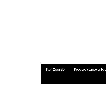
Stan Zagreb
Prodaja stanova Za