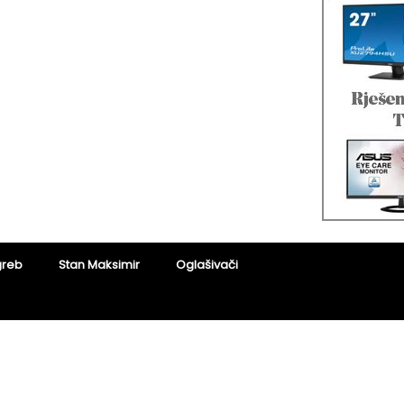
greb
Stan Maksimir
Oglašivači