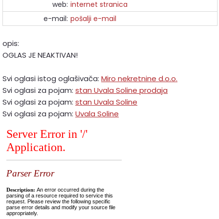
web:
internet stranica
e-mail:
pošalji e-mail
opis:
OGLAS JE NEAKTIVAN!
Svi oglasi istog oglašivača:
Miro nekretnine d.o.o.
Svi oglasi za pojam:
stan Uvala Soline prodaja
Svi oglasi za pojam:
stan Uvala Soline
Svi oglasi za pojam:
Uvala Soline