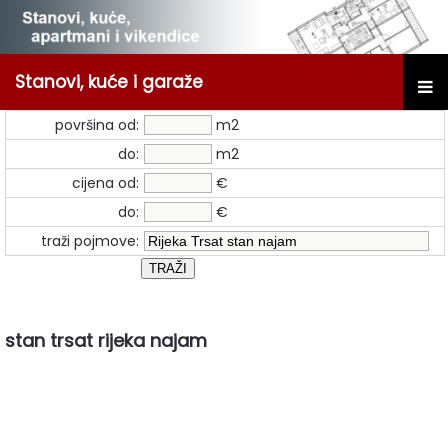
Stanovi, kuće i garaže
površina od:
m2
do:
m2
cijena od:
€
do:
€
traži pojmove:
stan trsat rijeka najam