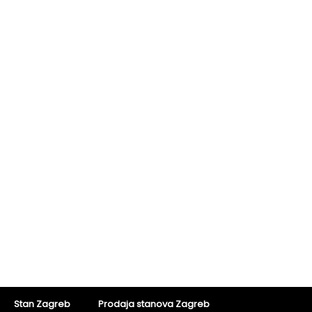
Stan Zagreb
Prodaja stanova Zagreb