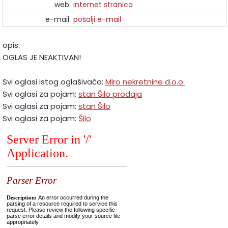
web:
internet stranica
e-mail:
pošalji e-mail
opis:
OGLAS JE NEAKTIVAN!
Svi oglasi istog oglašivača:
Miro nekretnine d.o.o.
Svi oglasi za pojam:
stan Šilo prodaja
Svi oglasi za pojam:
stan Šilo
Svi oglasi za pojam:
Šilo