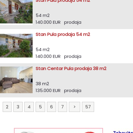
Stan Pula prodaja 54 m2
54 m2
140.000 EUR prodaja
Stan Pula prodaja 54 m2
54 m2
140.000 EUR prodaja
Stan Centar Pula prodaja 38 m2
38 m2
135.000 EUR prodaja
1
2
3
4
5
6
7
>
57