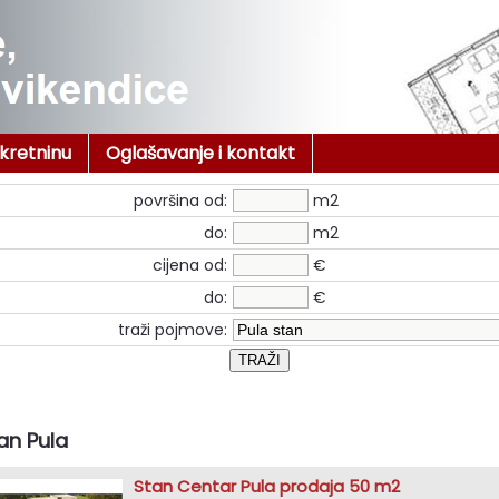
ekretninu
Oglašavanje i kontakt
površina od:
m2
do:
m2
cijena od:
€
do:
€
traži pojmove:
an Pula
Stan Centar Pula prodaja 50 m2