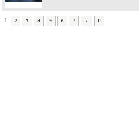
1
2
3
4
5
6
7
>
11