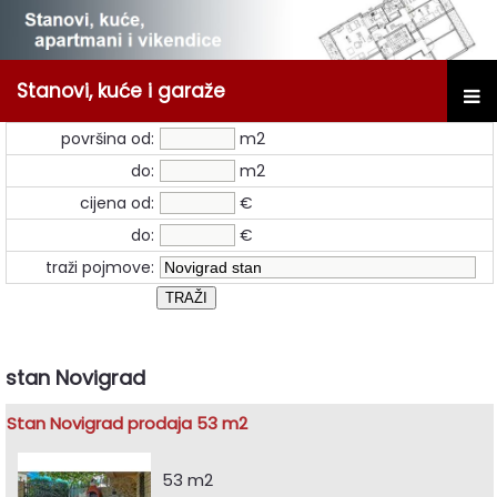
Stanovi, kuće i garaže
površina od:
m2
do:
m2
cijena od:
€
do:
€
traži pojmove:
stan Novigrad
Stan Novigrad prodaja 53 m2
53 m2