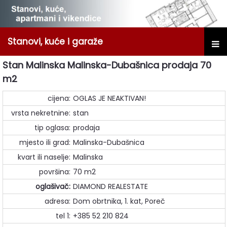
Stanovi, kuće i garaže
Stan Malinska Malinska-Dubašnica prodaja 70
m2
cijena:
OGLAS JE NEAKTIVAN!
vrsta nekretnine:
stan
tip oglasa:
prodaja
mjesto ili grad:
Malinska-Dubašnica
kvart ili naselje:
Malinska
površina:
70 m2
oglašivač:
DIAMOND REALESTATE
adresa:
Dom obrtnika, 1. kat, Poreč
tel 1:
+385 52 210 824