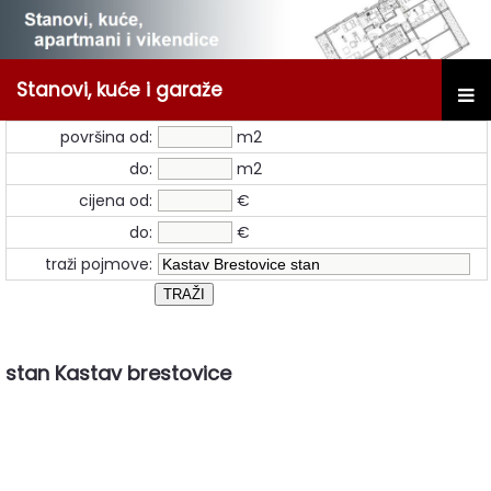
Stanovi, kuće i garaže
površina od:
m2
do:
m2
cijena od:
€
do:
€
traži pojmove:
stan Kastav brestovice