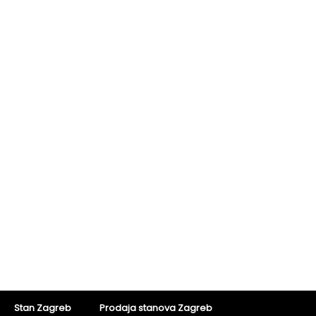
Stan Zagreb
Prodaja stanova Zagreb