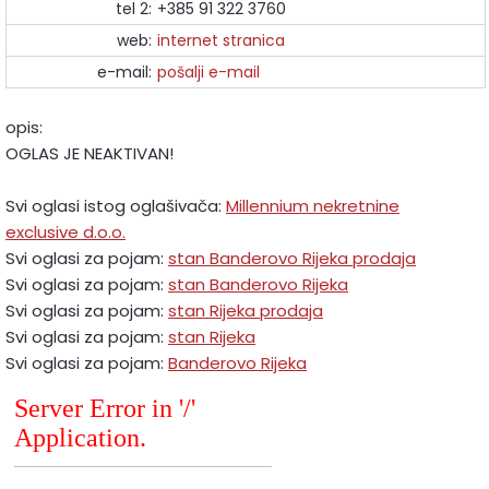
tel 2:
+385 91 322 3760
web:
internet stranica
e-mail:
pošalji e-mail
opis:
OGLAS JE NEAKTIVAN!
Svi oglasi istog oglašivača:
Millennium nekretnine
exclusive d.o.o.
Svi oglasi za pojam:
stan Banderovo Rijeka prodaja
Svi oglasi za pojam:
stan Banderovo Rijeka
Svi oglasi za pojam:
stan Rijeka prodaja
Svi oglasi za pojam:
stan Rijeka
Svi oglasi za pojam:
Banderovo Rijeka