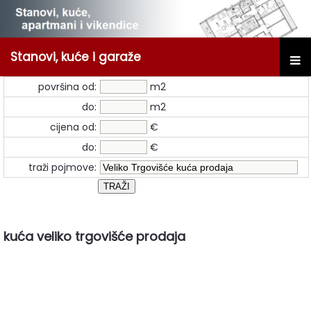
Stanovi, kuće i garaže
površina od:
m2
do:
m2
cijena od:
€
do:
€
traži pojmove:
kuća veliko trgovišće prodaja