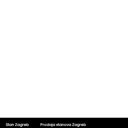
Stan Zagreb
Prodaja stanova Zagreb