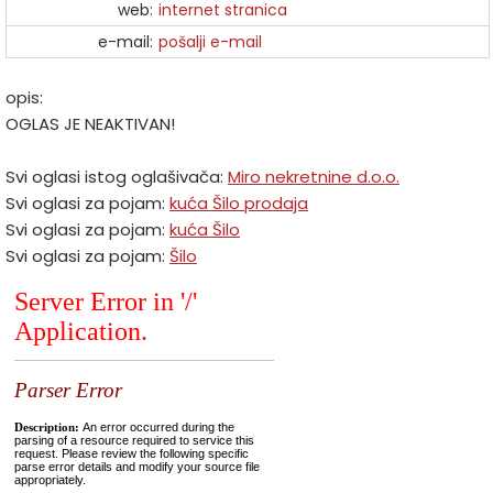
web:
internet stranica
e-mail:
pošalji e-mail
opis:
OGLAS JE NEAKTIVAN!
Svi oglasi istog oglašivača:
Miro nekretnine d.o.o.
Svi oglasi za pojam:
kuća Šilo prodaja
Svi oglasi za pojam:
kuća Šilo
Svi oglasi za pojam:
Šilo