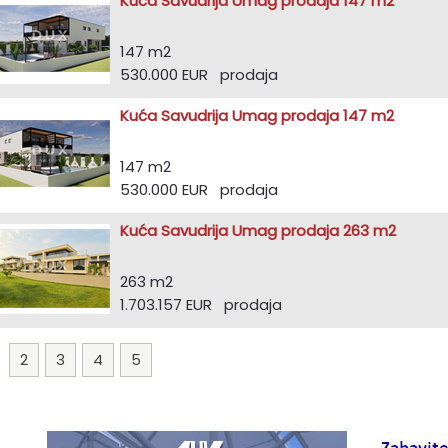
Kuća Savudrija Umag prodaja 147 m2
147 m2
530.000 EUR prodaja
Kuća Savudrija Umag prodaja 147 m2
147 m2
530.000 EUR prodaja
Kuća Savudrija Umag prodaja 263 m2
263 m2
1.703.157 EUR prodaja
1
2
3
4
5