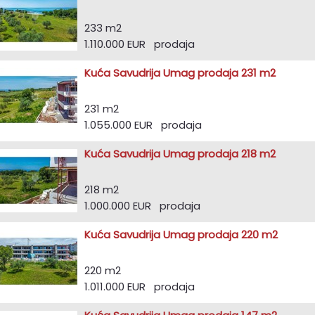
233 m2
1.110.000 EUR prodaja
Kuća Savudrija Umag prodaja 231 m2
231 m2
1.055.000 EUR prodaja
Kuća Savudrija Umag prodaja 218 m2
218 m2
1.000.000 EUR prodaja
Kuća Savudrija Umag prodaja 220 m2
220 m2
1.011.000 EUR prodaja