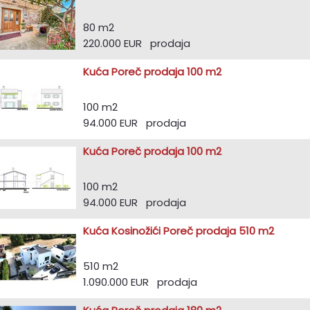
80 m2
220.000 EUR prodaja
Kuća Poreč prodaja 100 m2
100 m2
94.000 EUR prodaja
Kuća Poreč prodaja 100 m2
100 m2
94.000 EUR prodaja
Kuća Kosinožići Poreč prodaja 510 m2
510 m2
1.090.000 EUR prodaja