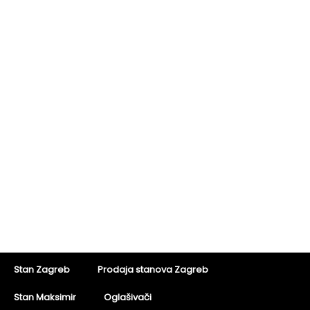
Stan Zagreb
Prodaja stanova Zagreb
Stan Maksimir
Oglašivači