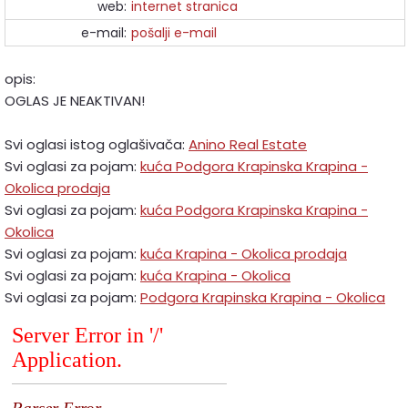
web:
internet stranica
e-mail:
pošalji e-mail
opis:
OGLAS JE NEAKTIVAN!
Svi oglasi istog oglašivača:
Anino Real Estate
Svi oglasi za pojam:
kuća Podgora Krapinska Krapina -
Okolica prodaja
Svi oglasi za pojam:
kuća Podgora Krapinska Krapina -
Okolica
Svi oglasi za pojam:
kuća Krapina - Okolica prodaja
Svi oglasi za pojam:
kuća Krapina - Okolica
Svi oglasi za pojam:
Podgora Krapinska Krapina - Okolica