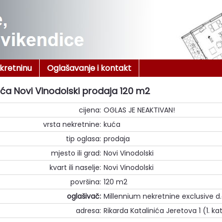
ekretninu
Oglašavanje i kontakt
ća Novi Vinodolski prodaja 120 m2
cijena:
OGLAS JE NEAKTIVAN!
vrsta nekretnine:
kuća
tip oglasa:
prodaja
mjesto ili grad:
Novi Vinodolski
kvart ili naselje:
Novi Vinodolski
površina:
120 m2
oglašivač:
Millennium nekretnine exclusive d.
adresa:
Rikarda Katalinića Jeretova 1 (1. kat