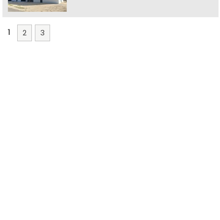
1
2
3