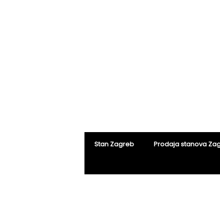
Stan Zagreb
Prodaja stanova Za