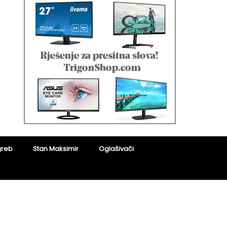
greb
Stan Maksimir
Oglašivači