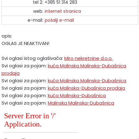
tel 2:
+385 51 314 283
web:
internet stranica
e-mail:
pošalji e-mail
opis:
OGLAS JE NEAKTIVAN!
Svi oglasi istog oglašivača:
Miro nekretnine d.o.o.
Svi oglasi za pojam:
kuća Malinska Malinska-Dubašnica
prodaja
Svi oglasi za pojam:
kuća Malinska Malinska-Dubašnica
Svi oglasi za pojam:
kuća Malinska-Dubašnica prodaja
Svi oglasi za pojam:
kuća Malinska-Dubašnica
Svi oglasi za pojam:
Malinska Malinska-Dubašnica