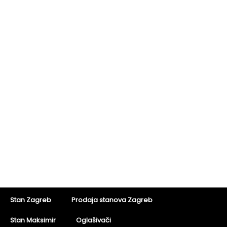
Stan Zagreb
Prodaja stanova Zagreb
Stan Maksimir
Oglašivači