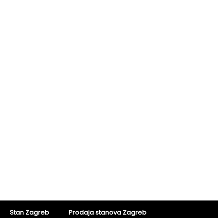
Stan Zagreb
Prodaja stanova Zagreb