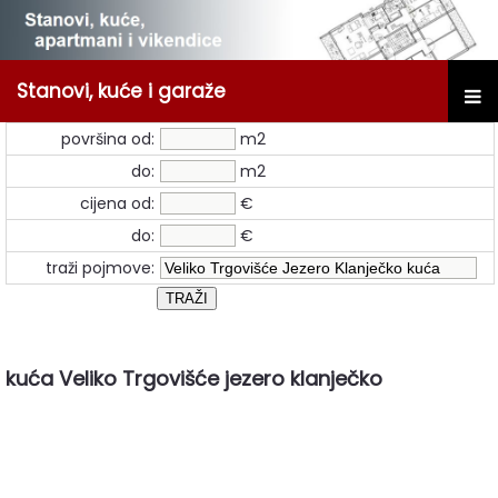
Stanovi, kuće i garaže
površina od:
m2
do:
m2
cijena od:
€
do:
€
traži pojmove:
kuća Veliko Trgovišće jezero klanječko