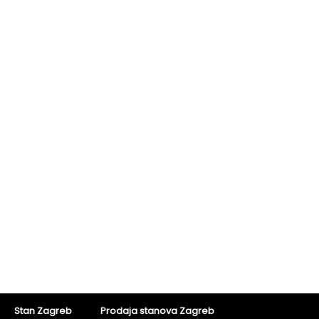
Stan Zagreb
Prodaja stanova Zagreb