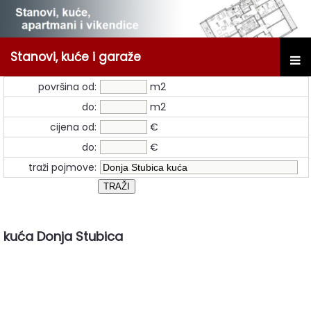
Stanovi, kuće i garaže
površina od:
m2
do:
m2
cijena od:
€
do:
€
traži pojmove:
kuća Donja Stubica