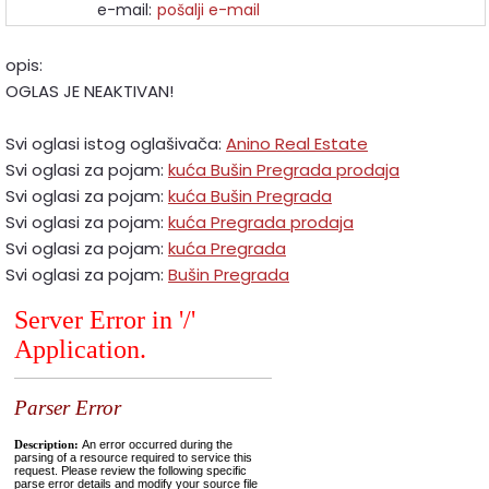
e-mail:
pošalji e-mail
opis:
OGLAS JE NEAKTIVAN!
Svi oglasi istog oglašivača:
Anino Real Estate
Svi oglasi za pojam:
kuća Bušin Pregrada prodaja
Svi oglasi za pojam:
kuća Bušin Pregrada
Svi oglasi za pojam:
kuća Pregrada prodaja
Svi oglasi za pojam:
kuća Pregrada
Svi oglasi za pojam:
Bušin Pregrada