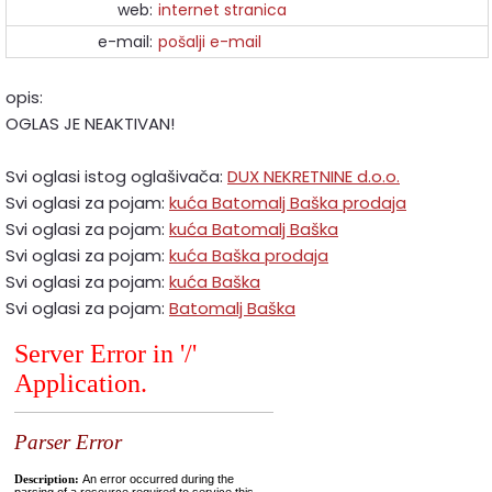
web:
internet stranica
e-mail:
pošalji e-mail
opis:
OGLAS JE NEAKTIVAN!
Svi oglasi istog oglašivača:
DUX NEKRETNINE d.o.o.
Svi oglasi za pojam:
kuća Batomalj Baška prodaja
Svi oglasi za pojam:
kuća Batomalj Baška
Svi oglasi za pojam:
kuća Baška prodaja
Svi oglasi za pojam:
kuća Baška
Svi oglasi za pojam:
Batomalj Baška