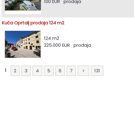
100 EUR prodaja
Kuća Oprtalj prodaja 124 m2
124 m2
225.000 EUR prodaja
1
2
3
4
5
6
7
>
131