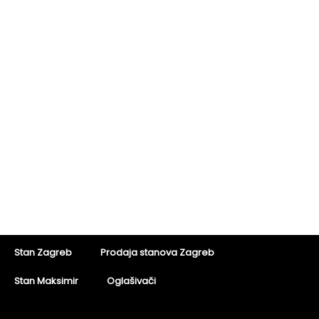
Stan Zagreb
Prodaja stanova Zagreb
Stan Maksimir
Oglašivači