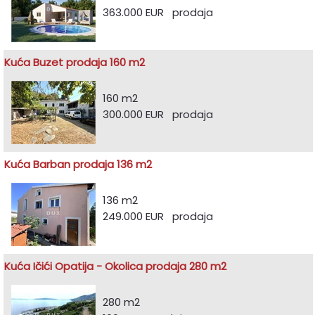
363.000 EUR prodaja
Kuća Buzet prodaja 160 m2
160 m2
300.000 EUR prodaja
Kuća Barban prodaja 136 m2
136 m2
249.000 EUR prodaja
Kuća Ičići Opatija - Okolica prodaja 280 m2
280 m2