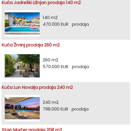
Kuća Jadreški Ližnjan prodaja 140 m2
140 m2
470.000 EUR prodaja
Kuća Žminj prodaja 260 m2
260 m2
570.000 EUR prodaja
Kuća Lun Novalja prodaja 240 m2
240 m2
798.000 EUR prodaja
Stan Murter prodaja 208 m2