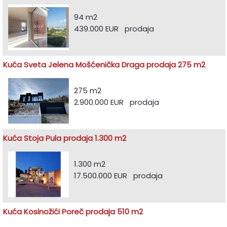
94 m2
439.000 EUR prodaja
Kuća Sveta Jelena Mošćenička Draga prodaja 275 m2
275 m2
2.900.000 EUR prodaja
Kuća Stoja Pula prodaja 1.300 m2
1.300 m2
17.500.000 EUR prodaja
Kuća Kosinožići Poreč prodaja 510 m2